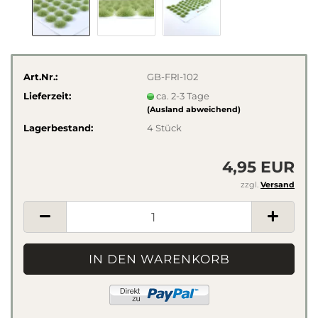
Art.Nr.:
GB-FRI-102
Lieferzeit:
ca. 2-3 Tage
(Ausland abweichend)
Lagerbestand:
4
Stück
4,95 EUR
zzgl.
Versand