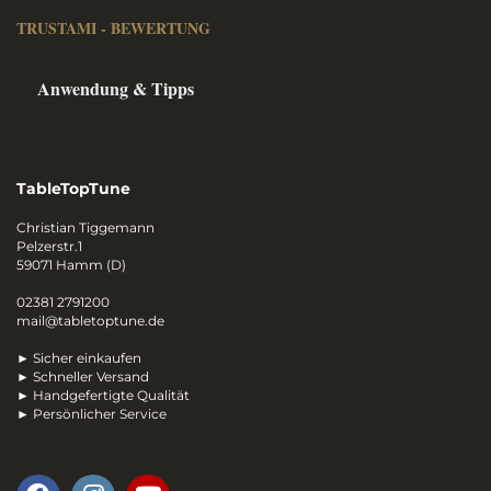
TRUSTAMI - BEWERTUNG
Anwendung & Tipps
TableTopTune
Christian Tiggemann
Pelzerstr.1
59071 Hamm (D)
02381 2791200
mail@tabletoptune.de
► Sicher einkaufen
► Schneller Versand
► Handgefertigte Qualität
► Persönlicher Service