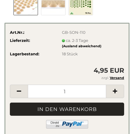
Art.Nr.:
GB-SON-110
Lieferzeit:
ca. 2-3 Tage
(Ausland abweichend)
Lagerbestand:
18
Stück
4,95 EUR
zzgl.
Versand