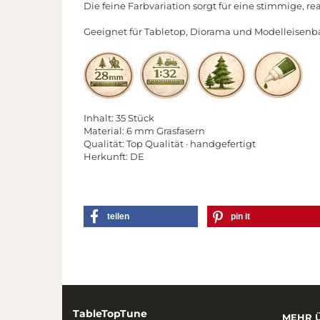
Die feine Farbvariation sorgt für eine stimmige, re
Geeignet für Tabletop, Diorama und Modelleisen
Inhalt: 35 Stück
Material: 6 mm Grasfasern
Qualität: Top Qualität · handgefertigt
Herkunft: DE
teilen
pin it
TableTopTune
MEHR Ü