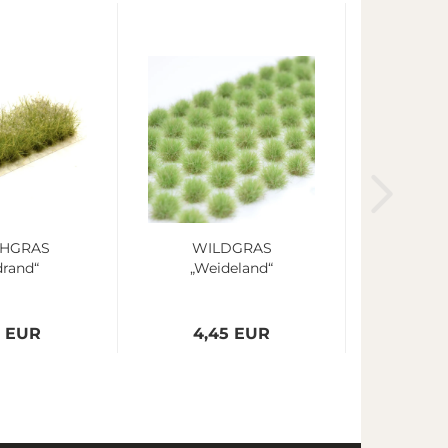
HGRAS
WILDGRAS
drand“
„Weideland“
5 EUR
4,45 EUR