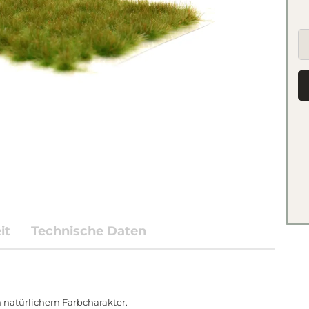
it
Technische Daten
 natürlichem Farbcharakter.