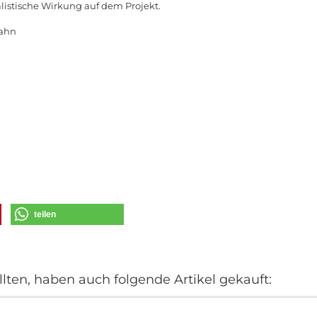
alistische Wirkung auf dem Projekt.
bahn
teilen
lten, haben auch folgende Artikel gekauft: