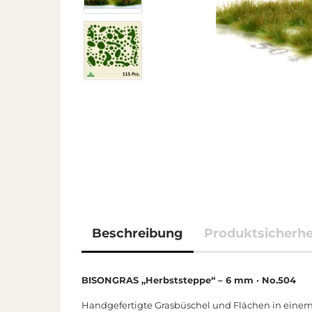
Beschreibung
Produktsicherhe
BISONGRAS „Herbststeppe“ – 6 mm · No.504
Handgefertigte Grasbüschel und Flächen in einem