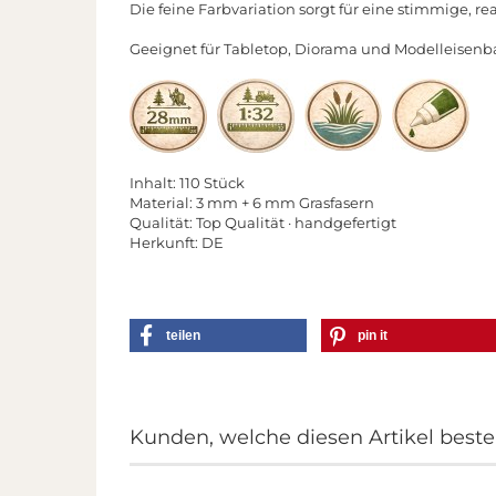
Die feine Farbvariation sorgt für eine stimmige, re
Geeignet für Tabletop, Diorama und Modelleisen
Inhalt: 110 Stück
Material: 3 mm + 6 mm Grasfasern
Qualität: Top Qualität · handgefertigt
Herkunft: DE
teilen
pin it
Kunden, welche diesen Artikel bestel