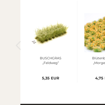
BUSCHGRAS
Blütenb
„Feldweg“
„Morge
5,35 EUR
4,75