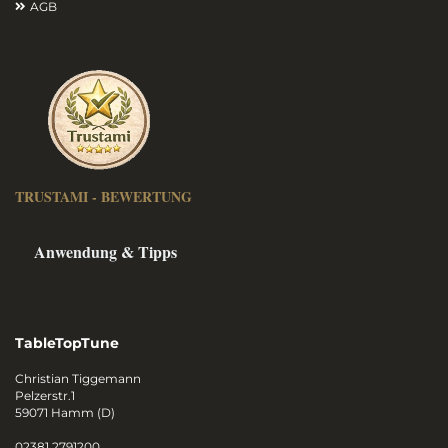
AGB
TRUSTAMI - BEWERTUNG
Anwendung & Tipps
TableTopTune
Christian Tiggemann
Pelzerstr.1
59071 Hamm (D)
02381 2791200