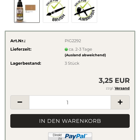
Art.Nr.:
PIG2292
Lieferzeit:
ca. 2-3 Tage
(Ausland abweichend)
Lagerbestand:
3
Stück
3,25 EUR
zzgl.
Versand