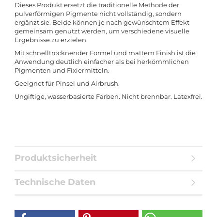
Dieses Produkt ersetzt die traditionelle Methode der
pulverförmigen Pigmente nicht vollständig, sondern
ergänzt sie. Beide können je nach gewünschtem Effekt
gemeinsam genutzt werden, um verschiedene visuelle
Ergebnisse zu erzielen.
Mit schnelltrocknender Formel und mattem Finish ist die
Anwendung deutlich einfacher als bei herkömmlichen
Pigmenten und Fixiermitteln.
Geeignet für Pinsel und Airbrush.
Ungiftige, wasserbasierte Farben. Nicht brennbar. Latexfrei.
Produktsicherheit
Technische Daten