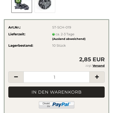
Art.Nr.:
ST-SCH-019
Lieferzeit:
ca. 2-3 Tage
(Ausland abweichend)
Lagerbestand:
10
Stück
2,85 EUR
zzgl.
Versand