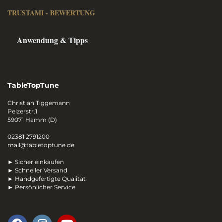
TRUSTAMI - BEWERTUNG
Anwendung & Tipps
TableTopTune
Christian Tiggemann
Pelzerstr.1
59071 Hamm (D)
02381 2791200
mail@tabletoptune.de
► Sicher einkaufen
► Schneller Versand
► Handgefertigte Qualität
► Persönlicher Service