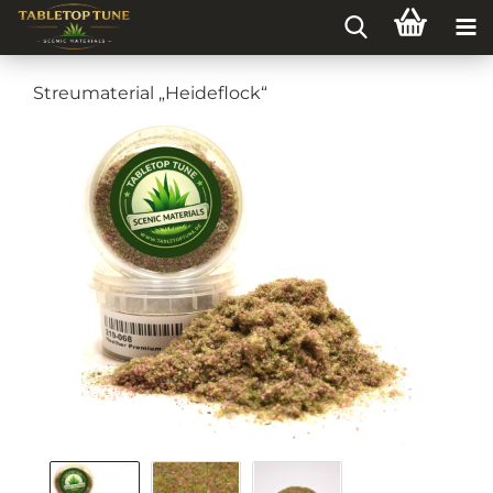
Streumaterial „Heideflock“