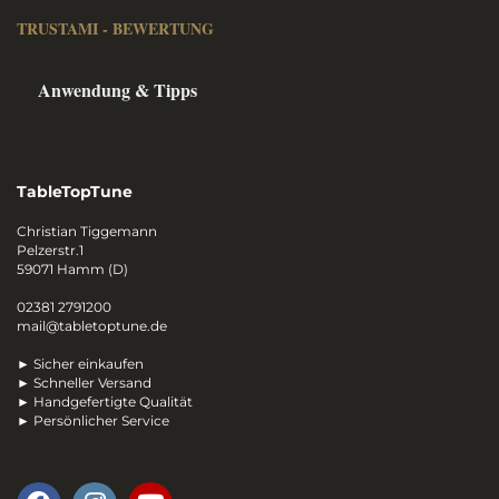
TRUSTAMI - BEWERTUNG
Anwendung & Tipps
TableTopTune
Christian Tiggemann
Pelzerstr.1
59071 Hamm (D)
02381 2791200
mail@tabletoptune.de
► Sicher einkaufen
► Schneller Versand
► Handgefertigte Qualität
► Persönlicher Service