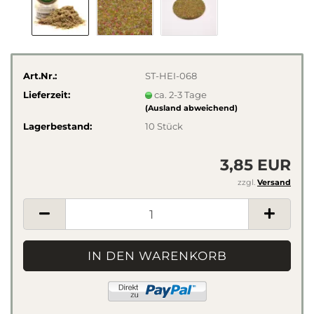
Art.Nr.:
ST-HEI-068
Lieferzeit:
ca. 2-3 Tage
(Ausland abweichend)
Lagerbestand:
10
Stück
3,85 EUR
zzgl.
Versand