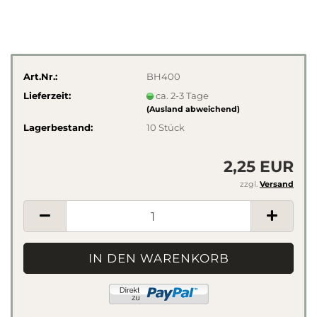
Art.Nr.:
BH400
Lieferzeit:
ca. 2-3 Tage
(Ausland abweichend)
Lagerbestand:
10
Stück
2,25 EUR
zzgl.
Versand