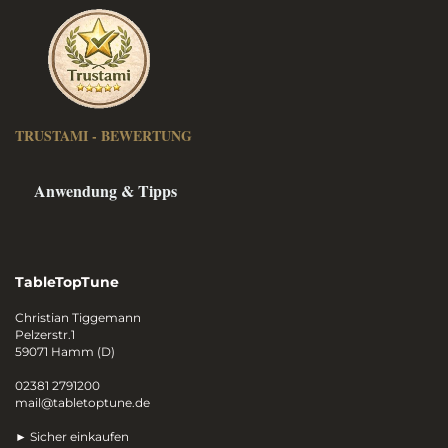
TRUSTAMI - BEWERTUNG
Anwendung & Tipps
TableTopTune
Christian Tiggemann
Pelzerstr.1
59071 Hamm (D)
02381 2791200
mail@tabletoptune.de
► Sicher einkaufen